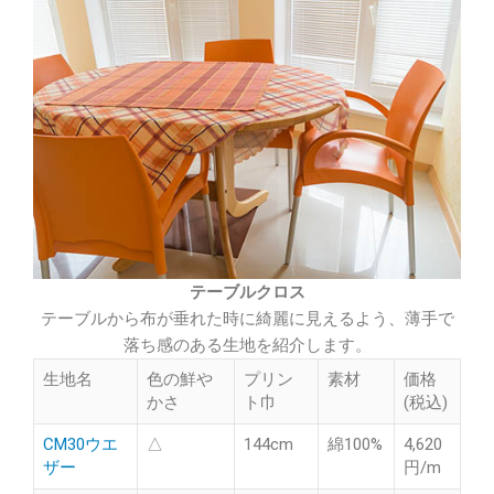
テーブルクロス
テーブルから布が垂れた時に綺麗に見えるよう、薄手で
落ち感のある生地を紹介します。
生地名
色の鮮や
プリン
素材
価格
かさ
ト巾
(税込)
CM30ウエ
△
144cm
綿100%
4,620
ザー
円/m