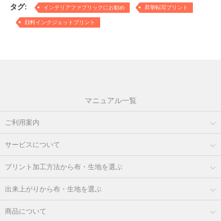
タグ:
インテリアファブリックにお勧め
昇華転写プリント
顔料インクジェットプリント
マニュアル一覧
ご利用案内
サービスについて
プリント加工方法から布・生地を選ぶ
出来上がりから布・生地を選ぶ
商品について