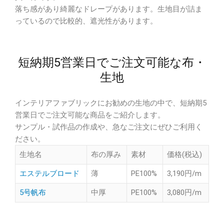
落ち感があり綺麗なドレープがあります。生地目が詰ま
っているので比較的、遮光性があります。
短納期5営業日でご注文可能な布・
生地
インテリアファブリックにお勧めの生地の中で、短納期5
営業日でご注文可能な商品をご紹介します。
サンプル・試作品の作成や、急なご注文にぜひご利用く
ださい。
生地名
布の厚み
素材
価格(税込)
エステルブロード
薄
PE100%
3,190円/m
5号帆布
中厚
PE100%
3,080円/m