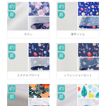
サテン
薄手ツイル
エステルブロード
シフォンジョーゼット