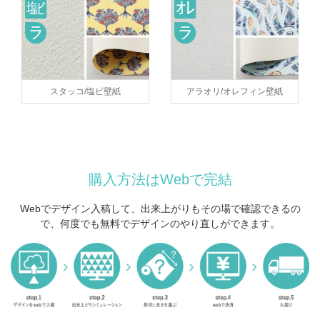
スタッコ/塩ビ壁紙
アラオリ/オレフィン壁紙
購入方法はWebで完結
Webでデザイン入稿して、出来上がりもその場で確認できるの
で、
何度でも無料でデザインのやり直しができます。