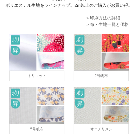
ポリエステル生地をラインナップ。2m以上のご購入がお買い得。
＞印刷方法の詳細
＞布・生地一覧と価格
トリコット
2号帆布
5号帆布
オニチリメン