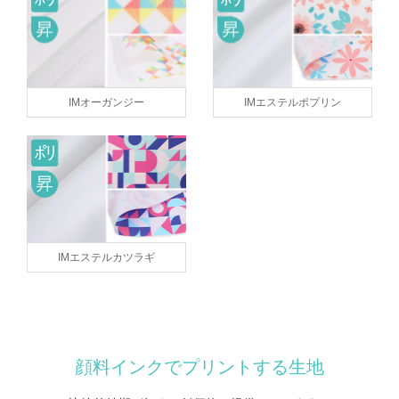
IMオーガンジー
IMエステルポプリン
IMエステルカツラギ
顔料インクでプリントする生地