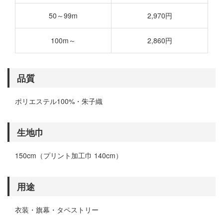
50～99m
2,970円
100m～
2,860円
品質
ポリエステル100%・朱子織
生地巾
150cm（プリント加工巾 140cm）
用途
衣装・旗幕・タペストリー