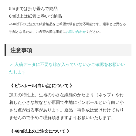
5mまでは折り畳んで納品
6m以上は紙管に巻いて納品
※5m以下のご注文で紙管納品をご希望の場合は対応可能です。通常とは異なる
手配となるため、ご希望の際は事前に
お問い合わせ
ください。
注意事項
＞ 入稿データに不要な線が入っていないかご確認をお願いい
たします
《 ピンホール(白い点)について 》
加工の特性上、生地の小さな繊維のかたまり（ネップ）や付
着した小さな埃などが原因で生地にピンポールという白い小
さな点が出る事があります。返品・再作成は受け付けており
ませんので予めご理解頂きますようお願いいたします。
《 40m以上のご注文について 》