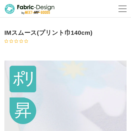
IMスムース(プリント巾140cm)