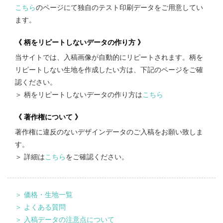
こちら
のページにて独自のテスト印刷データをご用意してい
ます。
《 柄をリピートしないデータの作り方 》
当サイトでは、入稿画像が自動的にリピートされます。柄を
リピートしない生地を作成したい方は、下記のページをご確
認ください。
＞ 柄をリピートしないデータの作り方は
こちら
《 著作権について 》
著作権に違反のないデザインデータのご入稿をお願い致しま
す。
＞ 詳細は
こちら
をご確認ください。
＞ 価格・生地一覧
＞ よくある質問
＞ 入稿データの注意点について