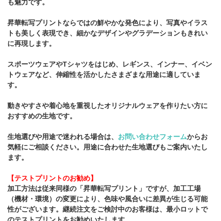
も魅力です。
昇華転写プリントならではの鮮やかな発色により、写真やイラス
トも美しく表現でき、細かなデザインやグラデーションもきれい
に再現します。
スポーツウェアやTシャツをはじめ、レギンス、インナー、イベン
トウェアなど、伸縮性を活かしたさまざまな用途に適していま
す。
動きやすさや着心地を重視したオリジナルウェアを作りたい方に
おすすめの生地です。
生地選びや用途で迷われる場合は、
お問い合わせフォーム
からお
気軽にご相談ください。用途に合わせた生地選びもご案内いたし
ます。
【テストプリントのお勧め】
加工方法は従来同様の「昇華転写プリント」ですが、加工工場
（機材・環境）の変更により、色味や風合いに差異が生じる可能
性がございます。継続注文をご検討中のお客様は、最小ロットで
のテストプリントをお勧めいたします。