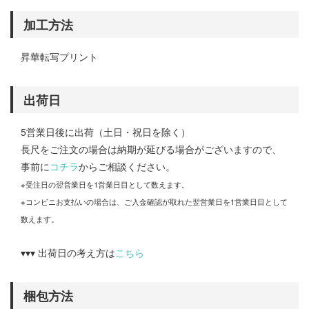
加工方法
昇華転写プリント
出荷日
5営業日後に出荷（土日・祝日を除く）
長尺をご注文の場合は納期が延びる場合がございますので、
事前に
コチラ
からご相談ください。
※受注日の翌営業日を1営業日目として数えます。
※コンビニお支払いの場合は、ご入金確認が取れた翌営業日を1営業日目として
数えます。
▾▾▾ 出荷日の考え方は
こちら
梱包方法