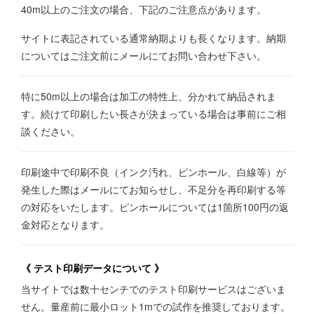
40m以上のご注文の場合、下記のご注意点があります。
サイトに表記されている通常納期よりも長くなります。納期
についてはご注文前にメールにてお問い合わせ下さい。
特に50m以上の場合は加工の特性上、分かれて納品されま
す。続けて印刷したい長さが決まっている場合は事前にご相
談ください。
印刷途中で印刷不良（インク汚れ、ピンホール、白線等）が
発生した際はメールにてお知らせし、不足分を再印刷する等
の対応をいたします。ピンホールについては1箇所100円の返
金対応となります。
《 テスト印刷データについて 》
当サイトでは数十センチでのテスト印刷サービスはございま
せん。量産前に最小ロット1mでの試作を推奨しております。