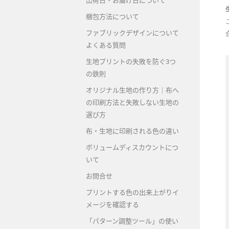
出荷日・お届け日について
梱包方法について
ファブリックデザインについて
よくある質問
生地プリントの失敗を防ぐ3つ
の鉄則
オリジナル生地の作り方｜布へ
の印刷方法と失敗しない生地の
選び方
布・生地に印刷される色の違い
ボリュームディスカウントにつ
いて
お問合せ
プリントする色の出来上がりイ
メージを確認する
「パターン調整ツール」の使い