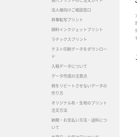
長尺プリントのご注文ガイド
法人様向けご相談窓口
昇華転写プリント
顔料インクジェットプリント
ラテックスプリント
テスト印刷データをダウンロー
ド
入稿データについて
データ作成の注意点
柄をリピートさせないデータの
作り方
オリジナル布・生地のプリント
注文方法
納期・お支払い方法・送料につ
いて