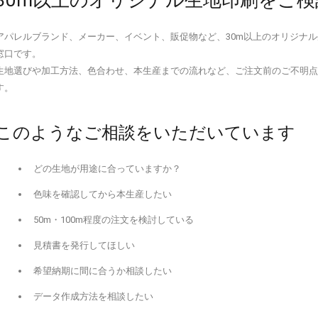
30m以上のオリジナル生地印刷をご
アパレルブランド、メーカー、イベント、販促物など、30m以上のオリジナ
窓口です。
生地選びや加工方法、色合わせ、本生産までの流れなど、ご注文前のご不明
す。
このようなご相談をいただいています
どの生地が用途に合っていますか？
色味を確認してから本生産したい
50m・100m程度の注文を検討している
見積書を発行してほしい
希望納期に間に合うか相談したい
データ作成方法を相談したい