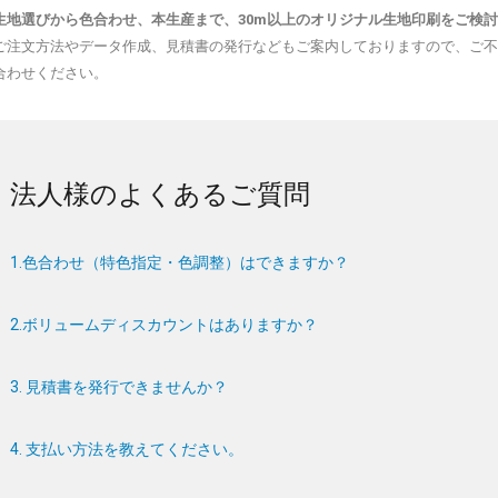
生地選びから色合わせ、本生産まで、30m以上のオリジナル生地印刷をご検
ご注文方法やデータ作成、見積書の発行などもご案内しておりますので、ご
合わせください。
法人様のよくあるご質問
1.色合わせ（特色指定・色調整）はできますか？
2.ボリュームディスカウントはありますか？
3. 見積書を発行できませんか？
4. 支払い方法を教えてください。