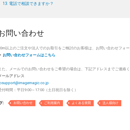
13. 電話で相談できますか？
お問い合わせ
30m以上のご注文や法人でのお取引をご検討のお客様は、お問い合わせフォ
▶
お問い合わせフォームはこちら
また、メールでのお問い合わせをご希望の場合は、下記アドレスまでご連絡
メールアドレス
bsupport@imagemagic.co.jp
受付時間：平日9:00～17:00（土日祝日を除く）
グ:
お問い合わせ
ご利用案内
よくある質問
法人様向け