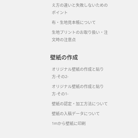
え方の違いと失敗しないための
ポイント
布・生地見本帳について
生地プリントのお取り扱い・注
文時の注意点
壁紙の作成
オリジナル壁紙の作成と貼り
方-その2-
オリジナル壁紙の作成と貼り
方-その1-
壁紙の認定・加工方法について
壁紙の入稿データについて
1mから壁紙に印刷