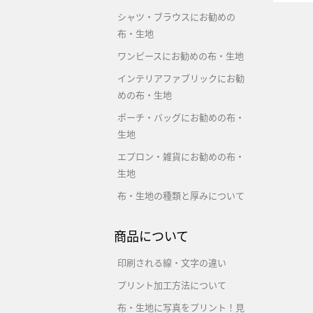
シャツ・ブラウスにお勧めの
布・生地
ワンピースにお勧めの布・生地
インテリアファブリックにお勧
めの布・生地
ポーチ・バッグにお勧めの布・
生地
エプロン・雑貨にお勧めの布・
生地
布・生地の種類と厚みについて
商品について
印刷される線・文字の違い
プリント加工方法について
布・生地に写真をプリント！見