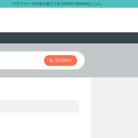
デザイナーズ生地を購入できるFablic-Marketはこちら
SEARCH