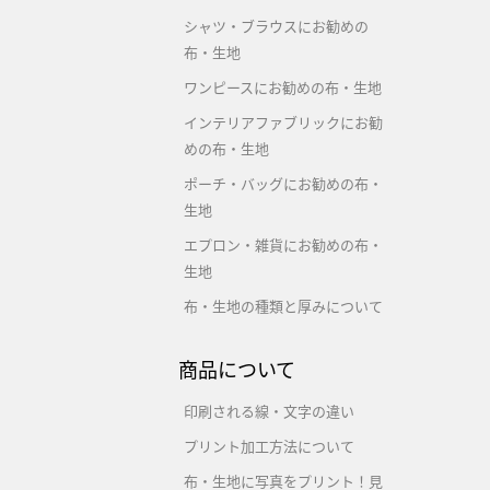
シャツ・ブラウスにお勧めの
布・生地
ワンピースにお勧めの布・生地
インテリアファブリックにお勧
めの布・生地
ポーチ・バッグにお勧めの布・
生地
エプロン・雑貨にお勧めの布・
生地
布・生地の種類と厚みについて
商品について
印刷される線・文字の違い
プリント加工方法について
布・生地に写真をプリント！見