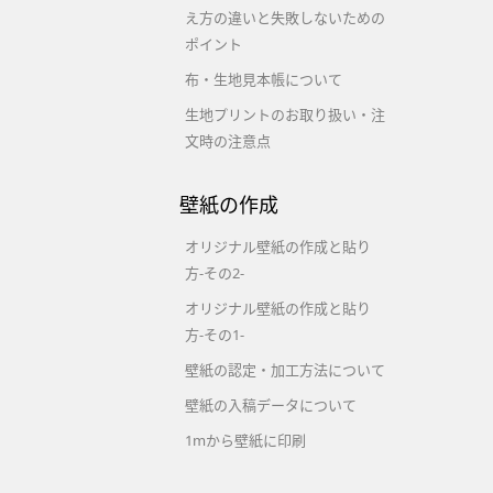
え方の違いと失敗しないための
ポイント
布・生地見本帳について
生地プリントのお取り扱い・注
文時の注意点
壁紙の作成
オリジナル壁紙の作成と貼り
方-その2-
オリジナル壁紙の作成と貼り
方-その1-
壁紙の認定・加工方法について
壁紙の入稿データについて
1mから壁紙に印刷