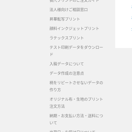
長尺プリントのご注文ガイド
法人様向けご相談窓口
昇華転写プリント
顔料インクジェットプリント
ラテックスプリント
テスト印刷データをダウンロー
ド
入稿データについて
データ作成の注意点
柄をリピートさせないデータの
作り方
オリジナル布・生地のプリント
注文方法
納期・お支払い方法・送料につ
いて