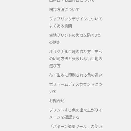
出荷日・お届け日について
梱包方法について
ファブリックデザインについて
よくある質問
生地プリントの失敗を防ぐ3つ
の鉄則
オリジナル生地の作り方｜布へ
の印刷方法と失敗しない生地の
選び方
布・生地に印刷される色の違い
ボリュームディスカウントにつ
いて
お問合せ
プリントする色の出来上がりイ
メージを確認する
「パターン調整ツール」の使い