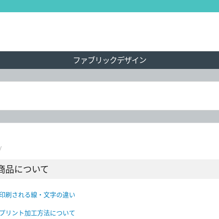
ファブリックデザイン
/
商品について
印刷される線・文字の違い
プリント加工方法について