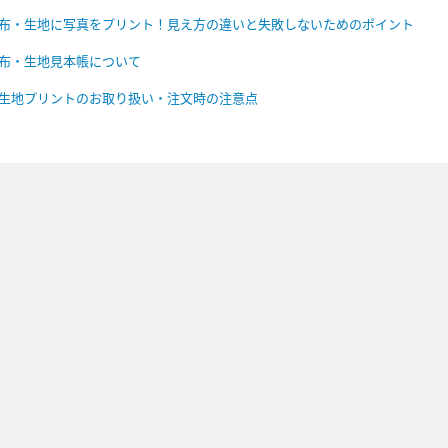
布・生地に写真をプリント！見え方の違いと失敗しないためのポイント
布・生地見本帳について
生地プリントのお取り扱い・注文時の注意点