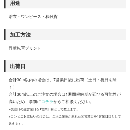
用途
浴衣・ワンピース・和雑貨
加工方法
昇華転写プリント
出荷日
合計30m以内の場合は、7営業日後に出荷（土日・祝日を除
く）
合計30m以上のご注文の場合は1週間程納期が延びる可能性が
高いため、事前に
コチラ
からご相談ください。
※受注日の翌営業日を1営業日目として数えます。
※コンビニお支払いの場合は、ご入金確認が取れた翌営業日を1営業日目として
数えます。