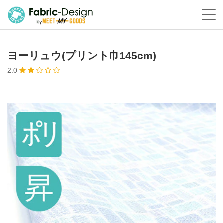
ヨーリュウ(プリント巾145cm)
2.0