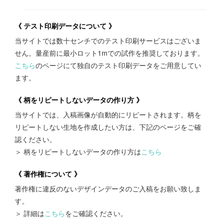
《 テスト印刷データについて 》
当サイトでは数十センチでのテスト印刷サービスはございま
せん。量産前に最小ロット1mでの試作を推奨しております。
こちら
のページにて独自のテスト印刷データをご用意してい
ます。
《 柄をリピートしないデータの作り方 》
当サイトでは、入稿画像が自動的にリピートされます。柄を
リピートしない生地を作成したい方は、下記のページをご確
認ください。
＞ 柄をリピートしないデータの作り方は
こちら
《 著作権について 》
著作権に違反のないデザインデータのご入稿をお願い致しま
す。
＞ 詳細は
こちら
をご確認ください。