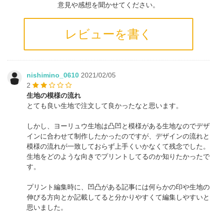
意見や感想を聞かせてください。
レビューを書く
nishimino_0610
2021/02/05
2
生地の模様の流れ
とても良い生地で注文して良かったなと思います。
しかし、ヨーリュウ生地は凸凹と模様がある生地なのでデザ
インに合わせて制作したかったのですが、デザインの流れと
模様の流れが一致しておらず上手くいかなくて残念でした。
生地をどのような向きでプリントしてるのか知りたかったで
す。
プリント編集時に、凹凸がある記事には何らかの印や生地の
伸びる方向とか記載してると分かりやすくて編集しやすいと
思いました。