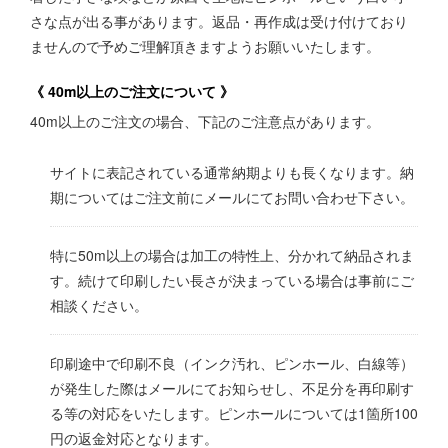
さな点が出る事があります。返品・再作成は受け付けており
ませんので予めご理解頂きますようお願いいたします。
《 40m以上のご注文について 》
40m以上のご注文の場合、下記のご注意点があります。
サイトに表記されている通常納期よりも長くなります。納
期についてはご注文前にメールにてお問い合わせ下さい。
特に50m以上の場合は加工の特性上、分かれて納品されま
す。続けて印刷したい長さが決まっている場合は事前にご
相談ください。
印刷途中で印刷不良（インク汚れ、ピンホール、白線等）
が発生した際はメールにてお知らせし、不足分を再印刷す
る等の対応をいたします。ピンホールについては1箇所100
円の返金対応となります。