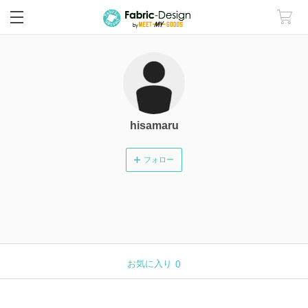
hisamaru
フォロー
お気に入り
0