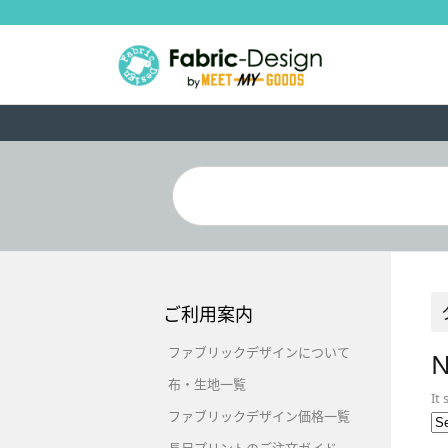
ご利用案内
ファブリックデザインについて
N
布・生地一覧
It
ファブリックデザイン価格一覧