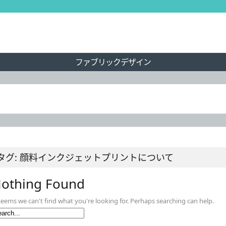
ファブリックデザイン
タグ: 顔料インクジェットプリントについて
othing Found
 seems we can't find what you're looking for. Perhaps searching can help.