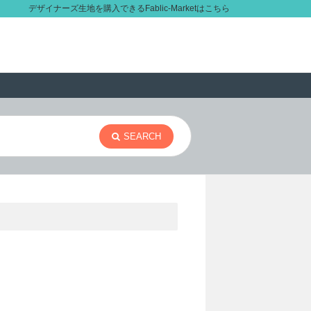
デザイナーズ生地を購入できるFablic-Marketはこちら
SEARCH