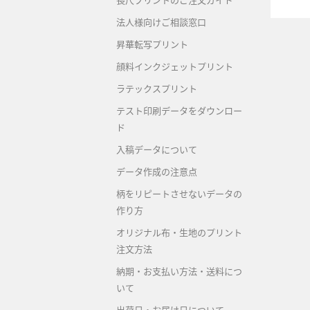
長尺プリントのご注文ガイド
法人様向けご相談窓口
昇華転写プリント
顔料インクジェットプリント
ラテックスプリント
テスト印刷データをダウンロー
ド
入稿データについて
データ作成の注意点
柄をリピートさせないデータの
作り方
オリジナル布・生地のプリント
注文方法
納期・お支払い方法・送料につ
いて