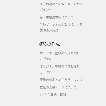
え方の違いと失敗しないための
ポイント
布・生地見本帳について
生地プリントのお取り扱い・注
文時の注意点
壁紙の作成
オリジナル壁紙の作成と貼り
方-その2-
オリジナル壁紙の作成と貼り
方-その1-
壁紙の認定・加工方法について
壁紙の入稿データについて
1mから壁紙に印刷