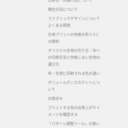
出荷日・お届け日について
梱包方法について
ファブリックデザインについて
よくある質問
生地プリントの失敗を防ぐ3つ
の鉄則
オリジナル生地の作り方｜布へ
の印刷方法と失敗しない生地の
選び方
布・生地に印刷される色の違い
ボリュームディスカウントにつ
いて
お問合せ
プリントする色の出来上がりイ
メージを確認する
「パターン調整ツール」の使い