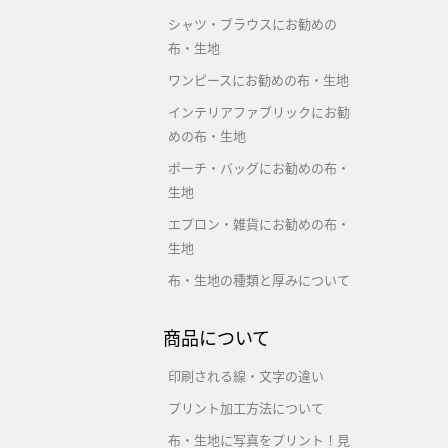
シャツ・ブラウスにお勧めの
布・生地
ワンピースにお勧めの布・生地
インテリアファブリックにお勧
めの布・生地
ポーチ・バッグにお勧めの布・
生地
エプロン・雑貨にお勧めの布・
生地
布・生地の種類と厚みについて
商品について
印刷される線・文字の違い
プリント加工方法について
布・生地に写真をプリント！見