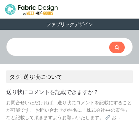
ファブリックデザイン
タグ: 送り状について
送り状にコメントを記載できますか？
お問合せいただければ、送り状にコメントを記載にすること
が可能です。 お問い合わせの件名に「株式会社●●の案件」
など記載して頂きますようお願いいたします。
お…