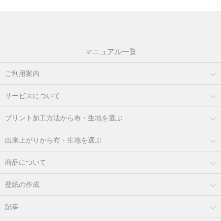
マニュアル一覧
ご利用案内
サービスについて
プリント加工方法から布・生地を選ぶ
出来上がりから布・生地を選ぶ
商品について
壁紙の作成
記事