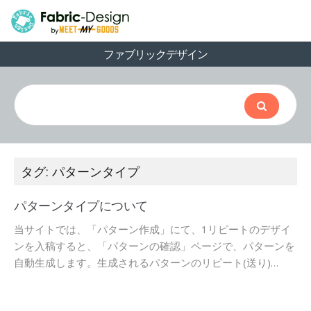
ファブリックデザイン
タグ: パターンタイプ
パターンタイプについて
当サイトでは、「パターン作成」にて、1リピートのデザイ
ンを入稿すると、「パターンの確認」ページで、パターンを
自動生成します。生成されるパターンのリピート(送り)…