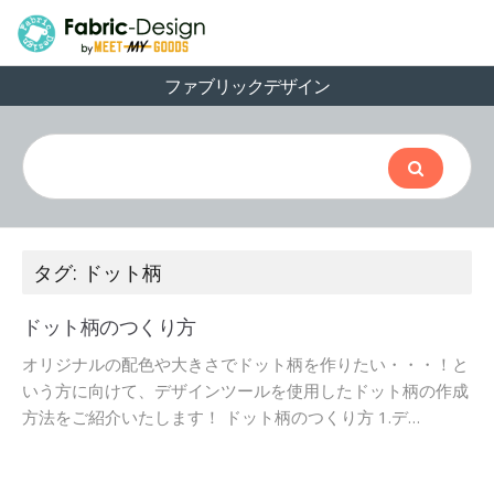
ファブリックデザイン
タグ: ドット柄
ドット柄のつくり方
オリジナルの配色や大きさでドット柄を作りたい・・・！と
いう方に向けて、デザインツールを使用したドット柄の作成
方法をご紹介いたします！ ドット柄のつくり方 1.デ…