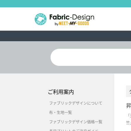
ご利用案内
ファブリックデザインについて
布・生地一覧
「
ファブリックデザイン価格一覧
竺