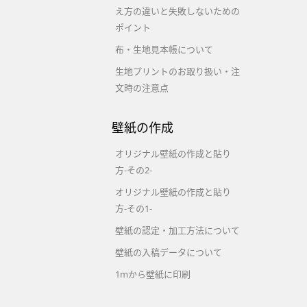
え方の違いと失敗しないための
ポイント
布・生地見本帳について
生地プリントのお取り扱い・注
文時の注意点
壁紙の作成
オリジナル壁紙の作成と貼り
方-その2-
オリジナル壁紙の作成と貼り
方-その1-
壁紙の認定・加工方法について
壁紙の入稿データについて
1mから壁紙に印刷