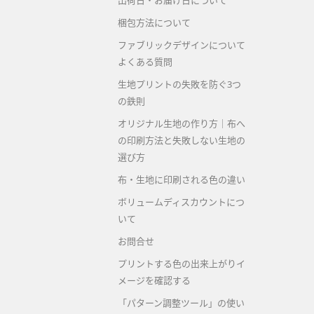
出荷日・お届け日について
梱包方法について
ファブリックデザインについて
よくある質問
生地プリントの失敗を防ぐ3つ
の鉄則
オリジナル生地の作り方｜布へ
の印刷方法と失敗しない生地の
選び方
布・生地に印刷される色の違い
ボリュームディスカウントにつ
いて
お問合せ
プリントする色の出来上がりイ
メージを確認する
「パターン調整ツール」の使い