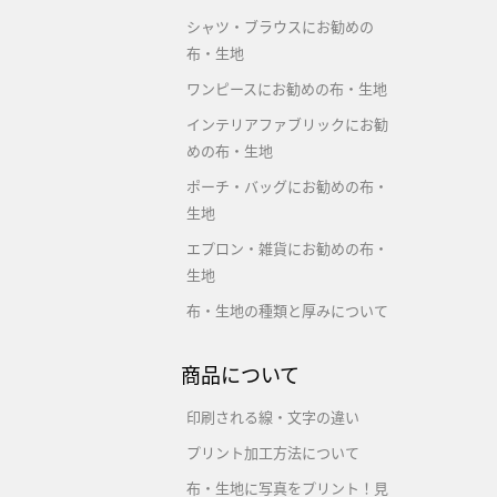
シャツ・ブラウスにお勧めの
布・生地
ワンピースにお勧めの布・生地
インテリアファブリックにお勧
めの布・生地
ポーチ・バッグにお勧めの布・
生地
エプロン・雑貨にお勧めの布・
生地
布・生地の種類と厚みについて
商品について
印刷される線・文字の違い
プリント加工方法について
布・生地に写真をプリント！見