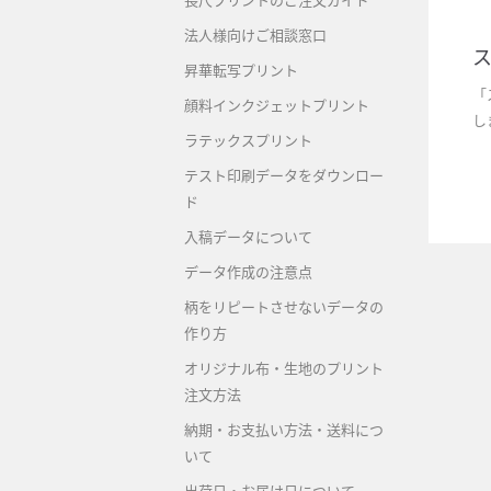
長尺プリントのご注文ガイド
法人様向けご相談窓口
ス
昇華転写プリント
「
顔料インクジェットプリント
し
ラテックスプリント
テスト印刷データをダウンロー
ド
入稿データについて
データ作成の注意点
柄をリピートさせないデータの
作り方
オリジナル布・生地のプリント
注文方法
納期・お支払い方法・送料につ
いて