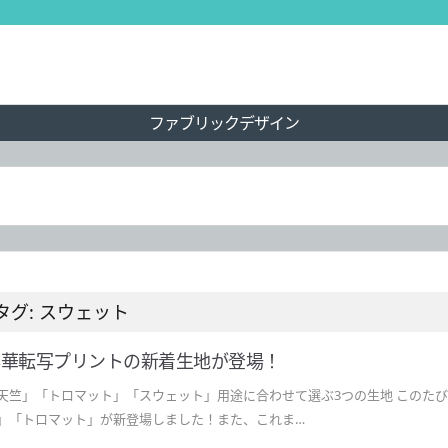
ファブリックデザイン
タグ: スウェット
昇華転写プリントの新着生地が登場！
天竺」「トロマット」「スウェット」用途に合わせて選ぶ3つの生地 このた
」「トロマット」が新登場しました！また、これま…