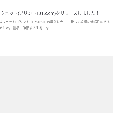
ウェット(プリント巾155cm)をリリースしました！
スウェット(プリント巾150cm)」の廃盤に伴い、 新しく縦横に伸縮性のある「
ました。 縦横に伸縮する生地にな…